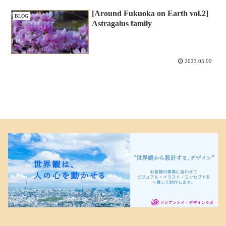
[Around Fukuoka on Earth vol.2]
BLOG
Astragalus family
2023.05.09