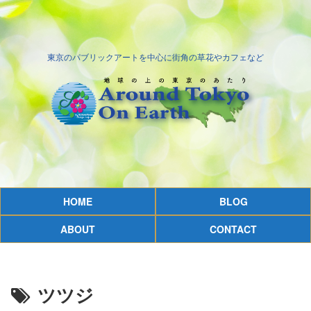
東京のパブリックアートを中心に街角の草花やカフェなど
HOME
BLOG
ABOUT
CONTACT
ツツジ