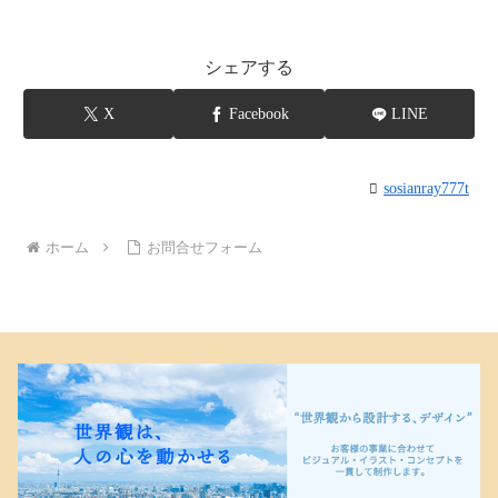
シェアする
X
Facebook
LINE
sosianray777t
ホーム
お問合せフォーム