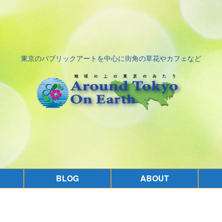
東京のパブリックアートを中心に街角の草花やカフェなど
BLOG
ABOUT