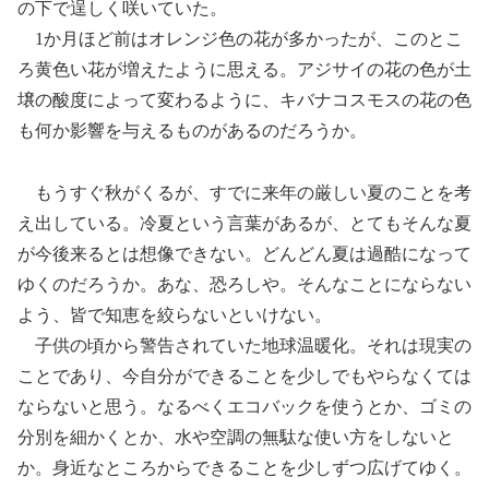
の下で逞しく咲いていた。
1か月ほど前はオレンジ色の花が多かったが、このとこ
ろ黄色い花が増えたように思える。アジサイの花の色が土
壌の酸度によって変わるように、キバナコスモスの花の色
も何か影響を与えるものがあるのだろうか。
もうすぐ秋がくるが、すでに来年の厳しい夏のことを考
え出している。冷夏という言葉があるが、とてもそんな夏
が今後来るとは想像できない。どんどん夏は過酷になって
ゆくのだろうか。あな、恐ろしや。そんなことにならない
よう、皆で知恵を絞らないといけない。
子供の頃から警告されていた地球温暖化。それは現実の
ことであり、今自分ができることを少しでもやらなくては
ならないと思う。なるべくエコバックを使うとか、ゴミの
分別を細かくとか、水や空調の無駄な使い方をしないと
か。身近なところからできることを少しずつ広げてゆく。