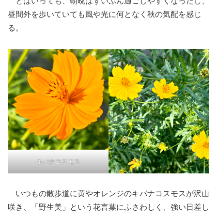
とはいっても、朝晩はずいぶん過ごしやすくなったし、
昼間外を歩いていても風や光に何となく秋の気配を感じ
る。
キバナコスモス
いつもの散歩道に黄やオレンジのキバナコスモスが沢山
咲き、「野生美」という花言葉にふさわしく、強い日差し