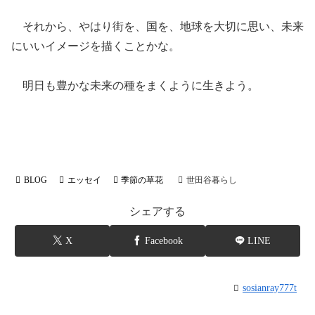
それから、やはり街を、国を、地球を大切に思い、未来
にいいイメージを描くことかな。
明日も豊かな未来の種をまくように生きよう。
BLOG
エッセイ
季節の草花
世田谷暮らし
シェアする
X
Facebook
LINE
sosianray777t