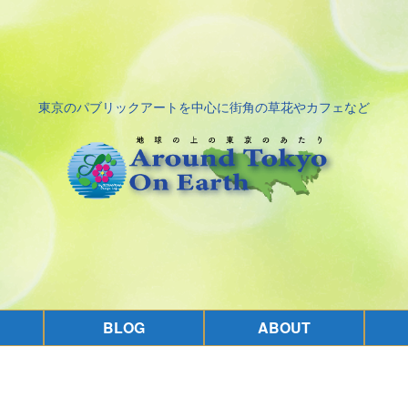
東京のパブリックアートを中心に街角の草花やカフェなど
BLOG
ABOUT