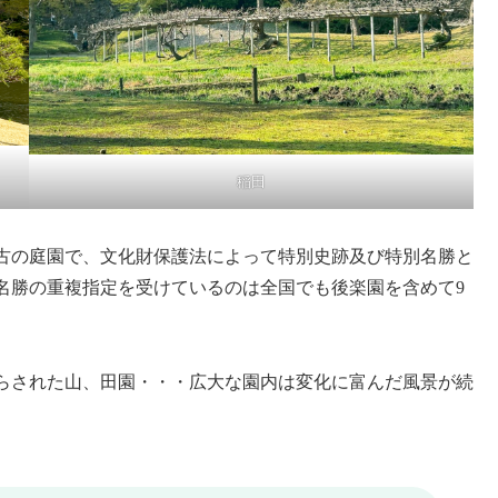
稲田
古の庭園で、文化財保護法によって特別史跡及び特別名勝と
名勝の重複指定を受けているのは全国でも後楽園を含めて9
らされた山、田園・・・広大な園内は変化に富んだ風景が続