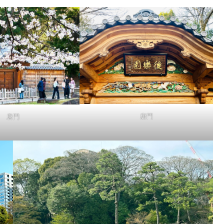
唐門
唐門