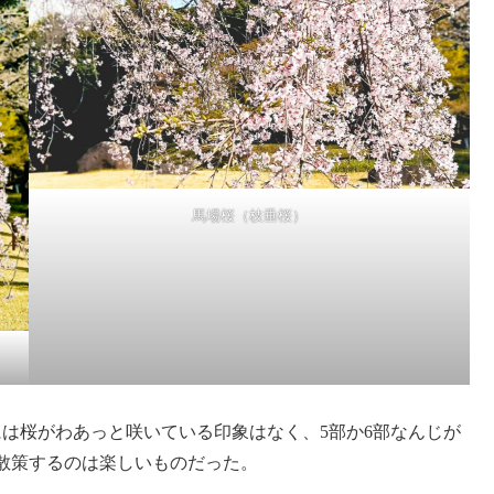
馬場桜（枝垂桜）
は桜がわあっと咲いている印象はなく、5部か6部なんじが
散策するのは楽しいものだった。