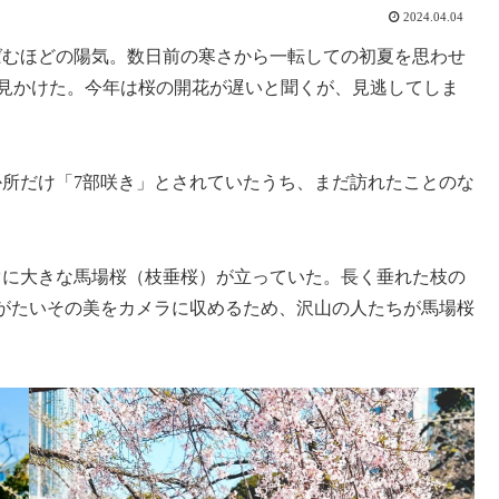
2024.04.04
むほどの陽気。数日前の寒さから一転しての初夏を思わせ
ら見かけた。今年は桜の開花が遅いと聞くが、見逃してしま
所だけ「7部咲き」とされていたうち、まだ訪れたことのな
に大きな馬場桜（枝垂桜）が立っていた。長く垂れた枝の
がたいその美をカメラに収めるため、沢山の人たちが馬場桜