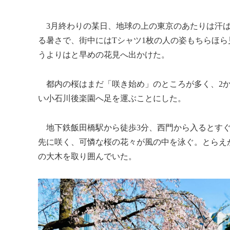
3月終わりの某日、地球の上の東京のあたりは汗ば
る暑さで、街中にはTシャツ1枚の人の姿もちらほ
うよりはと早めの花見へ出かけた。
都内の桜はまだ「咲き始め」のところが多く、2か
い小石川後楽園へ足を運ぶことにした。
地下鉄飯田橋駅から徒歩3分、西門から入るとすぐ
先に咲く、可憐な桜の花々が風の中を泳ぐ。とらえ
の大木を取り囲んでいた。