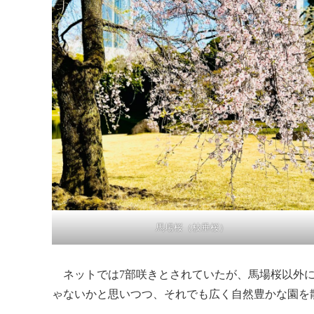
馬場桜（枝垂桜）
ネットでは7部咲きとされていたが、馬場桜以外に
ゃないかと思いつつ、それでも広く自然豊かな園を