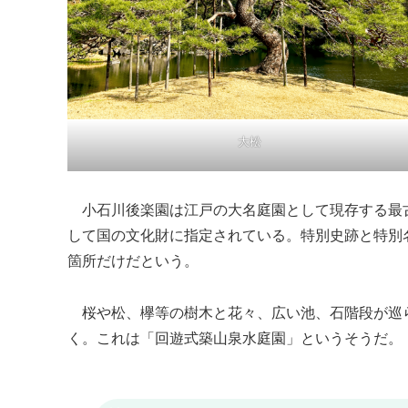
大松
小石川後楽園は江戸の大名庭園として現存する最
して国の文化財に指定されている。特別史跡と特別
箇所だけだという。
桜や松、欅等の樹木と花々、広い池、石階段が巡
く。これは「回遊式築山泉水庭園」というそうだ。