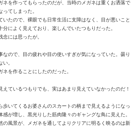
ガネを作ってもらったのだが、当時のメガネは重くお洒落で
なってしまった。
ていたので、裸眼でも日常生活に支障はなく、目が悪いこと
十分によく見えており、楽しんでいたつもりだった。
残念には思ったが。
事なので、目の疲れや目の使いすぎが気になっていた。曇り
ない。
ガネを作ることにしたのだった。
見えているつもりでも、実はあまり見えていなかったのだ！
ら歩いてくるお婆さんのスカートの柄まで見えるようになっ
体感が増し、黒光りした筋肉隆々のギャングな鳥に見えた。
然の風景が、メガネを通してよりクリアに明るく映るのは新