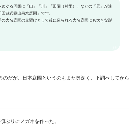
をめぐる周囲に「山」「川」「田園（村里）」などの「景」が連
「回遊式築山泉水庭園」です。
の大名庭園の先駆けとして後に造られる大名庭園にも大きな影
るのだが、日本庭園というのもまた奥深く、下調べしてから
が。
頃ぶりにメガネを作った。