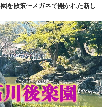
後楽園を散策〜メガネで開かれた新し