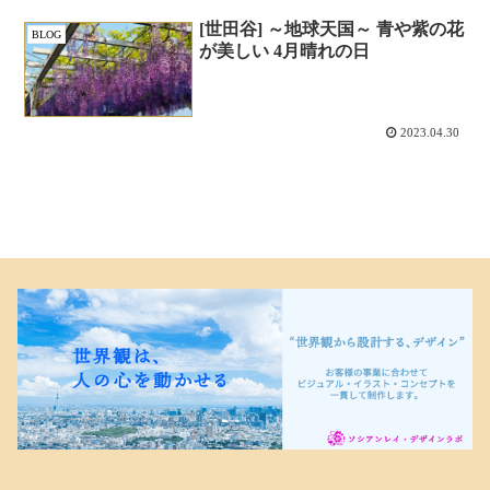
[世田谷] ～地球天国～ 青や紫の花
BLOG
が美しい 4月晴れの日
2023.04.30