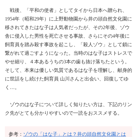
戦後、「平和の使者」としてタイから日本へ贈られ、
1954年（昭和29年）に上野動物園から井の頭自然文化園に
移されてきたはな子は人気者だったが、その2年後、ゾウ
舎に侵入した男性を死亡させる事故、さらにその4年後に
飼育員を踏み殺す事故を起こし、「殺人ゾウ」として鎖に
繋がれて過ごすようになった。当時のはな子はストレスで
やせ細り、４本あるうちの3本の歯も抜け落ちたという。
そして、本来は優しい気質であるはな子を理解し、献身的
に世話をし続けた飼育員 山川さんと出会い、回復してゆ
く…。
ゾウのはな子について詳しく知りたい方は、下記のリン
ク先がとても分かりやすいので一読をおススメする。
参考：
ゾウの「はな子」とは？井の頭自然文化園とは