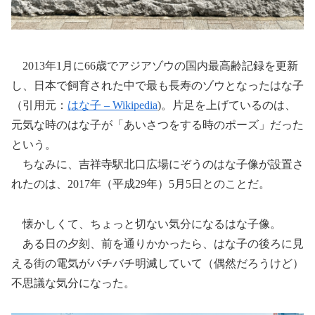
2013年1月に66歳でアジアゾウの国内最高齢記録を更新
し、日本で飼育された中で最も長寿のゾウとなったはな子
（
引用元：
はな子 – Wikipedia
)。片足を上げているのは、
元気な時のはな子が「あいさつをする時のポーズ」だった
という。
ちなみに、吉祥寺駅北口広場にぞうのはな子像が設置さ
れたのは、2017年（平成29年）5月5日とのことだ。
懐かしくて、ちょっと切ない気分になるはな子像。
ある日の夕刻、前を通りかかったら、はな子の後ろに見
える街の電気がバチバチ明滅していて（偶然だろうけど）
不思議な気分になった。