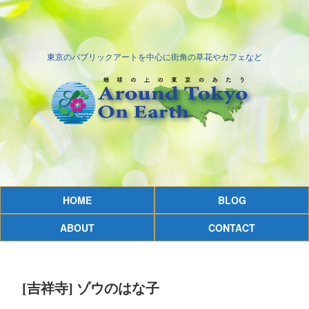
東京のパブリックアートを中心に街角の草花やカフェなど
HOME
BLOG
ABOUT
CONTACT
[吉祥寺] ゾウのはな子