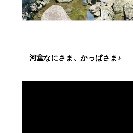
河童なにさま、かっぱさま♪