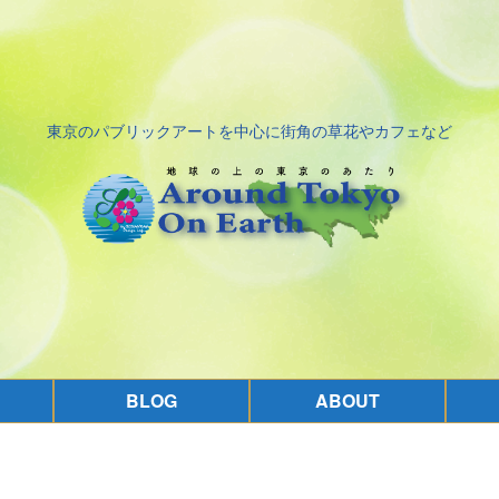
東京のパブリックアートを中心に街角の草花やカフェなど
BLOG
ABOUT