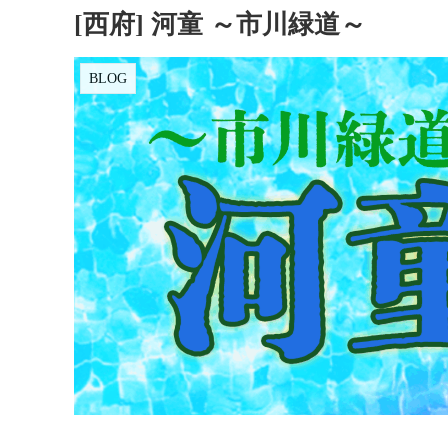
[西府] 河童 ～市川緑道～
BLOG