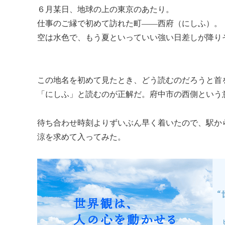
６月某日、地球の上の東京のあたり。
仕事のご縁で初めて訪れた町――西府（にしふ）。
空は水色で、もう夏といっていい強い日差しが降り
この地名を初めて見たとき、どう読むのだろうと首
「にしふ」と読むのが正解だ。府中市の西側という
待ち合わせ時刻よりずいぶん早く着いたので、駅か
涼を求めて入ってみた。