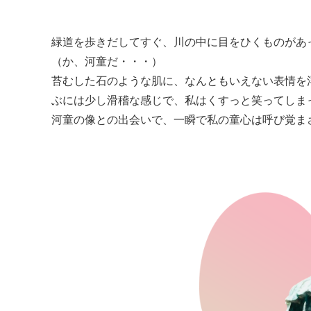
緑道を歩きだしてすぐ、川の中に目をひくものがあ
（か、河童だ・・・）
苔むした石のような肌に、なんともいえない表情を
ぶには少し滑稽な感じで、私はくすっと笑ってしま
河童の像との出会いで、一瞬で私の童心は呼び覚ま