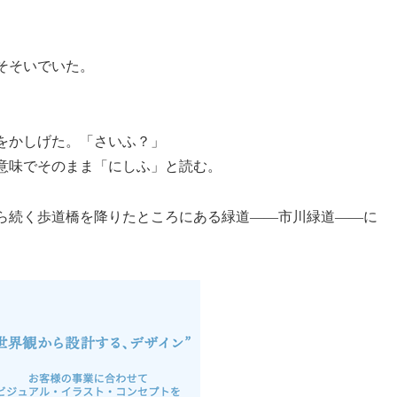
そそいでいた。
をかしげた。「さいふ？」
意味でそのまま「にしふ」と読む。
ら続く歩道橋を降りたところにある緑道――市川緑道――に