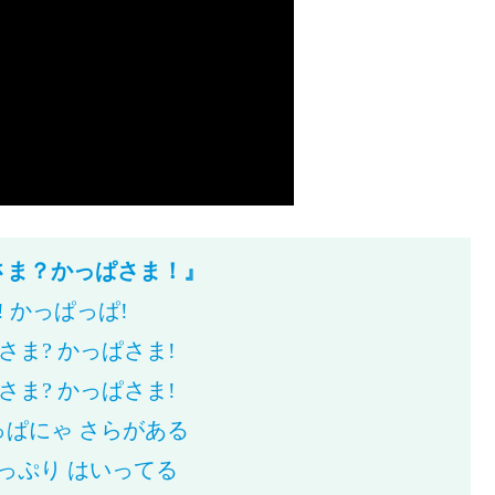
さま？かっぱさま！』
! かっぱっぱ!
さま? かっぱさま!
さま? かっぱさま!
っぱにゃ さらがある
っぷり はいってる