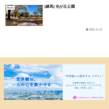
[練馬] 光が丘公園
BLOG
2022.11.13