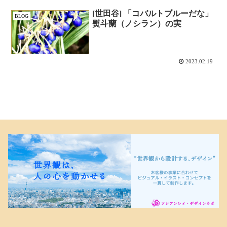
[世田谷] 「コバルトブルーだな」
BLOG
熨斗蘭（ノシラン）の実
2023.02.19