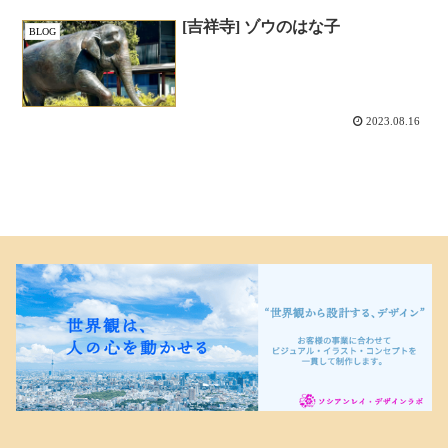
[吉祥寺] ゾウのはな子
BLOG
2023.08.16