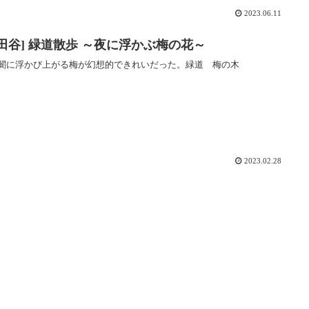
2023.06.11
世田谷] 緑道散歩 ～夜に浮かぶ梅の花～
闇に浮かび上がる梅が幻想的できれいだった。緑道 梅の木
2023.02.28