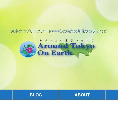
東京のパブリックアートを中心に街角の草花やカフェなど
BLOG
ABOUT