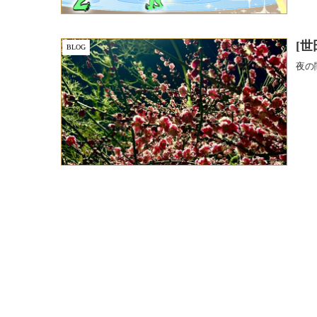
[
BLOG
夜の