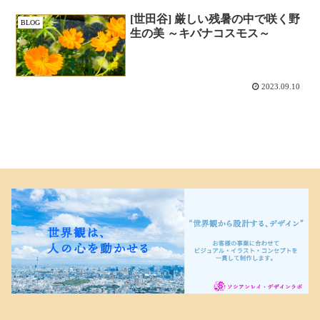
[世田谷] 厳しい残暑の中で咲く野
BLOG
生の美 ～キバナコスモス～
2023.09.10