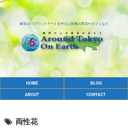
東京のパブリックアートを中心に街角の草花やカフェなど
HOME
BLOG
ABOUT
CONTACT
両性花