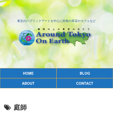
東京のパブリックアートを中心に街角の草花やカフェなど
HOME
BLOG
ABOUT
CONTACT
庭師