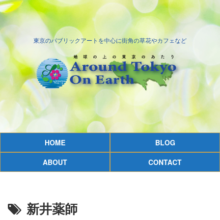
東京のパブリックアートを中心に街角の草花やカフェなど
HOME
BLOG
ABOUT
CONTACT
新井薬師