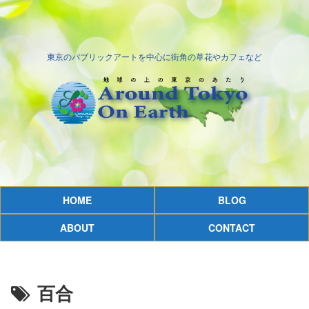
東京のパブリックアートを中心に街角の草花やカフェなど
HOME
BLOG
ABOUT
CONTACT
百合