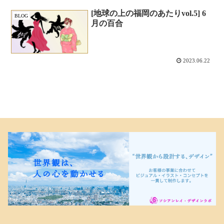
[地球の上の福岡のあたりvol.5] 6
BLOG
月の百合
2023.06.22