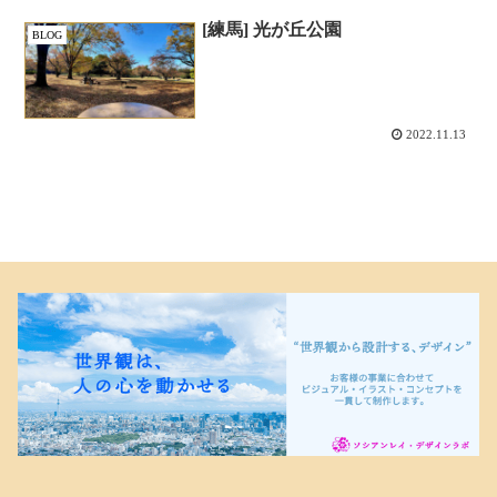
[練馬] 光が丘公園
BLOG
2022.11.13