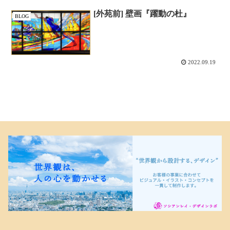
[外苑前] 壁画『躍動の杜』
BLOG
2022.09.19