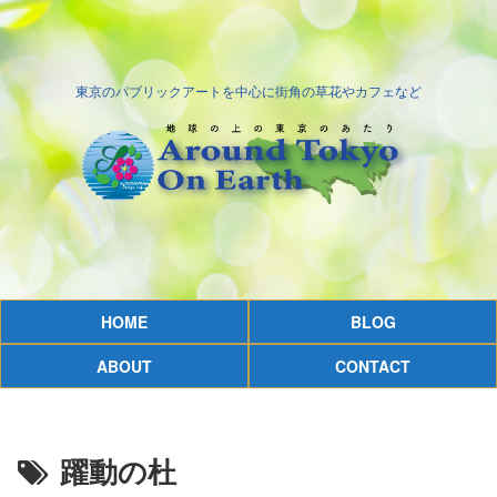
東京のパブリックアートを中心に街角の草花やカフェなど
HOME
BLOG
ABOUT
CONTACT
躍動の杜