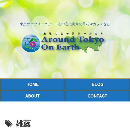
東京のパブリックアートを中心に街角の草花やカフェなど
HOME
BLOG
ABOUT
CONTACT
雄蕊