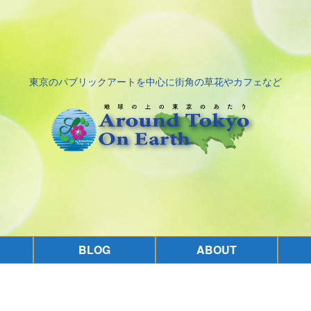
東京のパブリックアートを中心に街角の草花やカフェなど
BLOG
ABOUT