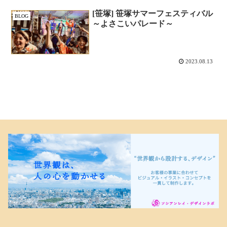
[笹塚] 笹塚サマーフェスティバル
BLOG
～よさこいパレード～
2023.08.13